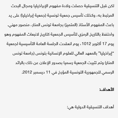
لكن قبل التنسيقية حصلت ولادة مفهوم الإبراخيليا ومجال البحث
المرتبط به، وكذلك تأسيس جمعية تونسية (جمعية إبراخيليا) على يد
باعث المفهوم الأستاذ (المتميز) بجامعة تونس المنار، منصور مهني.
واحتفظ بالتاريخ الرمزي لتأسيس الجمعية كتاريخ لانبعاث المفهوم وهو
يوم 17 أكتوبر 1012، يوم انعقدت الجلسة العامة التأسيسية لجمعية
“إبراخيليا” بالمعهد العالي للعلوم الإنسانية بتونس (جامعة تونس
المنار) وتم تثبيت الجمعية رسميا بصدور الإعلان عن ذلك بالرائد
الرسمي للجمهورية التونسية المؤرخ في 11 ديسمبر 2012.
الأهداف:
أهداف التنسيقية الدولية هي: