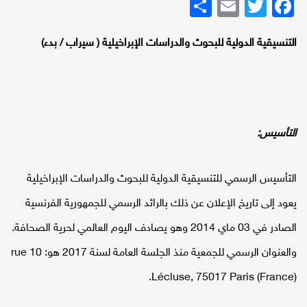
Twitter
Facebook
Email
نشر
التنسيقية الدولية للبحوث والدراسات الإبراخيلية ( سيراب / بدء)
التأسيس:
التأسيس الرسمي للتنسيقية الدولية للبحوث والدراسات الإبراخيلية
يعود إلى تاريخ الإعلان عن ذلك بالرائد الرسمي للجمهورية الفرنسية
الصادر في 03 ماي 2014 وهو يصادف اليوم العالمي لحرية الصحافة.
والعنوان الرسمي للجمعية منذ الجلسة العامة لسنة 2017 هو: 10 rue
Lécluse, 75017 Paris (France).