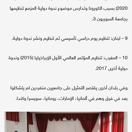
2020) بسبب الكورونا وتدارس موضوع ندوة دولية المزمع تنظيمها
بجامعة السوربون 3.
9 – لبنان: تنظيم يوم دراسي تأسيسي ثم تنظيم ونشر ندوة دولية.
10 – المغرب: تنظيم المؤتمر العالمي الأول للإبراخيليا (2015) وندوة
دولية أخرى 2017.
وفي بلدان أخرى يقتصر التمثيل على جامعيين منفردين لم يتشكلوا
بعد في فرق وهم في ألمانيا، الإمارات، رومانيا، سويسرا وكندا.