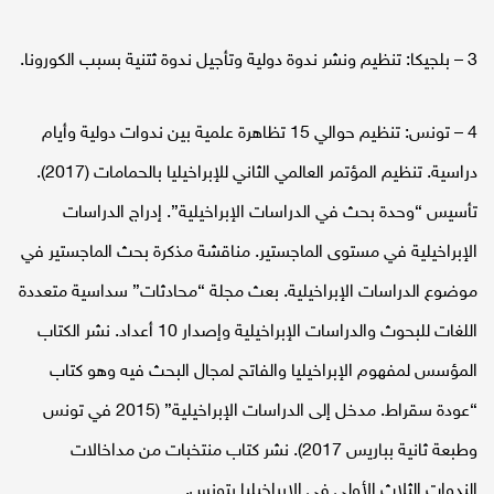
3 – بلجيكا: تنظيم ونشر ندوة دولية وتأجيل ندوة ثتنية بسبب الكورونا.
4 – تونس: تنظيم حوالي 15 تظاهرة علمية بين ندوات دولية وأيام
دراسية. تنظيم المؤتمر العالمي الثاني للإبراخيليا بالحمامات (2017).
تأسيس “وحدة بحث في الدراسات الإبراخيلية”. إدراج الدراسات
الإبراخيلية في مستوى الماجستير. مناقشة مذكرة بحث الماجستير في
موضوع الدراسات الإبراخيلية. بعث مجلة “محادثات” سداسية متعددة
اللغات للبحوث والدراسات الإبراخيلية وإصدار 10 أعداد. نشر الكتاب
المؤسس لمفهوم الإبراخيليا والفاتح لمجال البحث فيه وهو كتاب
“عودة سقراط. مدخل إلى الدراسات الإبراخيلية” (2015 في تونس
وطبعة ثانية بباريس 2017). نشر كتاب منتخبات من مداخالات
الندوات الثلاث الأولى في الإبراخيليا بتونس.