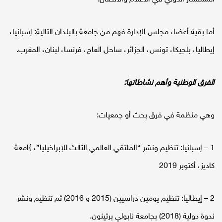
أما بقية أعضاء مجلس الإدارة فهم من جامعة بالبلدان التالية: إسبانيا،
إيطاليا، بلجيكا، تونس، الجزائر، ساحل العاج، فرنسا، لبنان، المغرب.
الفرق الوطنية وأهم نشاطاتها:
وهي منظمة في فرق بحث أو جمعيات:
1 – إسبانيا: تنظيم ونشر “الملتقي العالمي الثالث للإبراخيليا”، }امعة
كاديز، أكتوبر 2019
2 – إيطاليا: تنظيم يومين دراسيين (2015 و 2016) ثم تنظيم ونشر
ندوة دولية (2018) بجامعة نابولي برتينون.