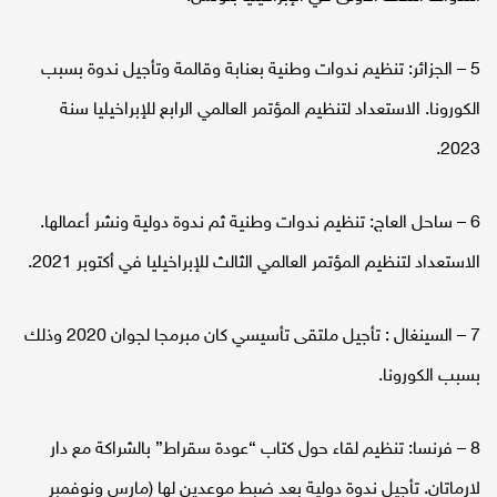
5 – الجزائر: تنظيم ندوات وطنية بعنابة وقالمة وتأجيل ندوة بسبب
الكورونا. الاستعداد لتنظيم المؤتمر العالمي الرابع للإبراخيليا سنة
2023.
6 – ساحل العاج: تنظيم ندوات وطنية ثم ندوة دولية ونشر أعمالها.
الاستعداد لتنظيم المؤتمر العالمي الثالث للإبراخيليا في أكتوبر 2021.
7 – السينغال : تأجيل ملتقى تأسيسي كان مبرمجا لجوان 2020 وذلك
بسبب الكورونا.
8 – فرنسا: تنظيم لقاء حول كتاب “عودة سقراط” بالشراكة مع دار
لارماتان. تأجيل ندوة دولية بعد ضبط موعدين لها (مارس ونوفمبر